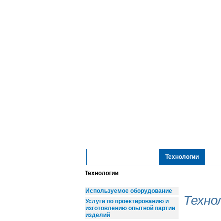
ОАО "Электропром"
Технологии
Ко
Технологии
Используемое оборудование
Техно
Услуги по проектированию и
изготовлению опытной партии
изделий