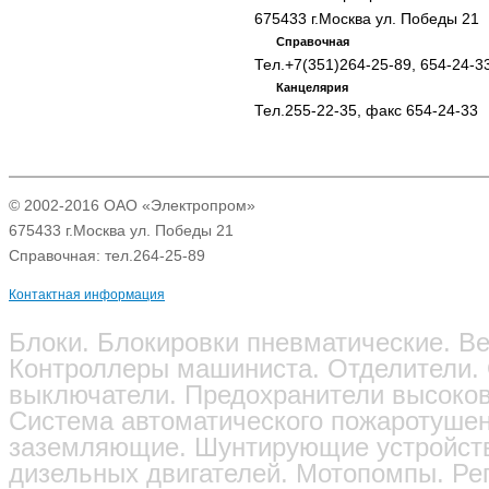
675433 г.Москва ул. Победы 21
Справочная
Тел.+7(351)264-25-89, 654-24-3
Канцелярия
Тел.255-22-35, факс 654-24-33
© 2002-2016 ОАО «Электропром»
675433 г.Москва ул. Победы 21
Справочная: тел.264-25-89
Контактная информация
Блоки. Блокировки пневматические. Ве
Контроллеры машиниста. Отделители.
выключатели. Предохранители высоков
Система автоматического пожаротушен
заземляющие. Шунтирующие устройств
дизельных двигателей. Мотопомпы. Ре